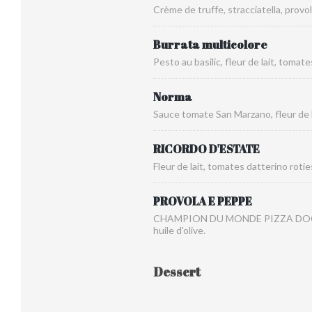
Crème de truffe, stracciatella, provo
Burrata multicolore
Pesto au basilic, fleur de lait, tomat
Norma
Sauce tomate San Marzano, fleur de la
RICORDO D'ESTATE
Fleur de lait, tomates datterino roties
PROVOLA E PEPPE
CHAMPION DU MONDE PIZZA DOC 2025 
huile d'olive.
Dessert