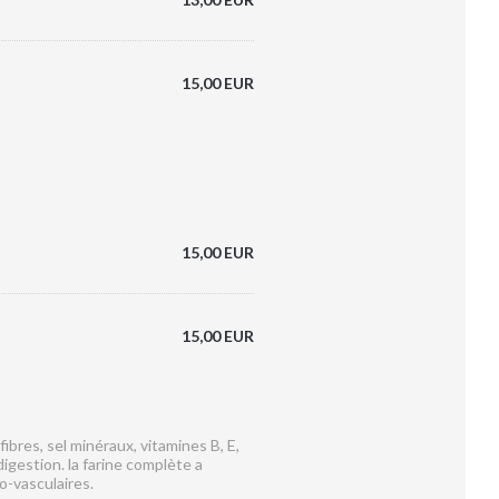
15,00 EUR
15,00 EUR
15,00 EUR
ibres, sel minéraux, vitamines B, E,
digestion. la farine complète a
o-vasculaires.