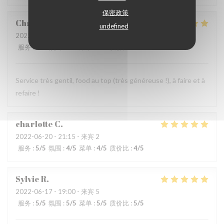
保密政策
Charlotte
D
undefined
2022-06-19
- 21:15 - 来宾 2
服务
:
5
/5
氛围
:
5
/5
菜单
:
5
/5
质价比
:
5
/5
Service très gentil, food au top (très généreuse !), à faire et à
refaire !
charlotte
C
2022-06-20
- 21:15 - 来宾 2
服务
:
5
/5
氛围
:
4
/5
菜单
:
4
/5
质价比
:
4
/5
Sylvie
R
2022-06-17
- 19:00 - 来宾 5
服务
:
5
/5
氛围
:
5
/5
菜单
:
5
/5
质价比
:
5
/5