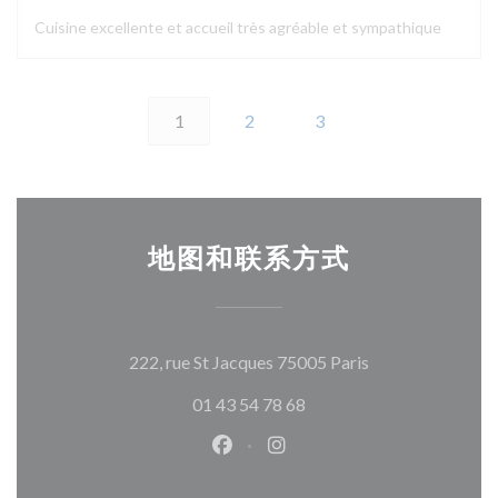
Cuisine excellente et accueil très agréable et sympathique
1
2
3
地图和联系方式
((在新窗口中打开
222, rue St Jacques 75005 Paris
01 43 54 78 68
Facebook ((在新窗口中打开))
Instagram ((在新窗口中打