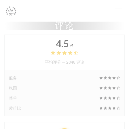
Cookie管理面板
评论
4.5
/5
平均评分 —
2048 评论
服务
氛围
菜单
质价比