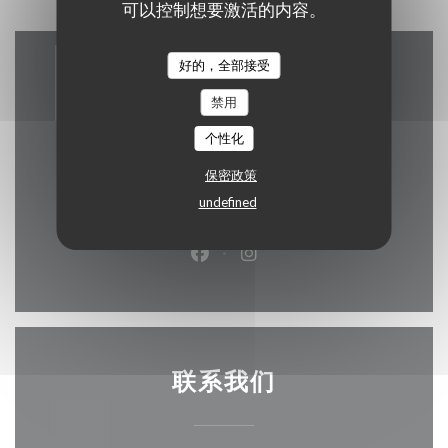
可以控制想要激活的内容。
好的，全部接受
地图和联系方式
禁用
个性化
保密政策
((在新窗口中打开
222, rue St Jacques 75005 Paris
undefined
01 43 54 78 68
Facebook ((在新窗口中打开))
Instagram ((在新窗口中打
联系我们