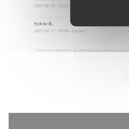
2022-06-20
- 21:15 - Gasten 2
Sylvie
R
2022-06-17
- 19:00 - Gasten 5
Cuisine excellente et accueil très agréable et sympa