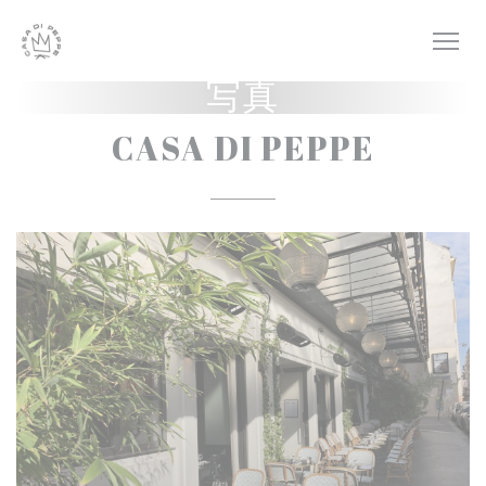
クッキー利用の管理について
写真
CASA DI PEPPE