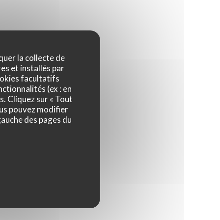
quer la collecte de
es et installés par
okies facultatifs
ctionnalités (ex : en
s. Cliquez sur « Tout
ous pouvez modifier
 gauche des pages du