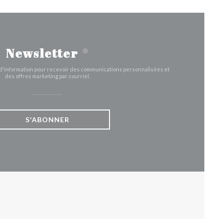
Newsletter
*
e d'information pour recevoir des communications personnalisées et
des offres marketing par courriel.
S'ABONNER
UVELLE FENÊTRE))