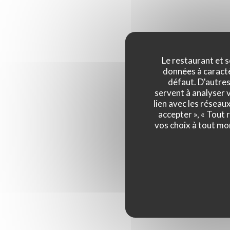
Le restaurant et s
données à caractèr
défaut. D'autres
servent à analyser v
lien avec les réseau
accepter », « Tout
vos choix à tout mo