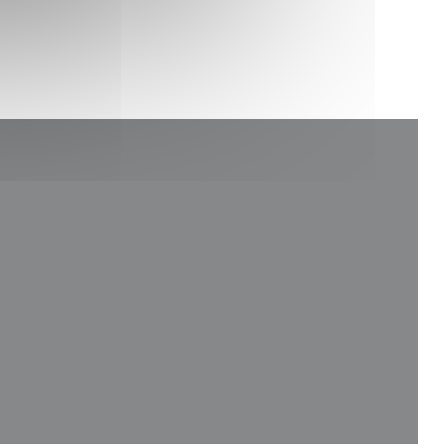
lle fenêtre))
fenêtre))
velle fenêtre))