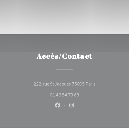
Accès/Contact
((ouvre une nouve
222, rue St Jacques 75005 Paris
01 43 54 78 68
Facebook ((ouvre une nouvelle 
Instagram ((ouvre une nou