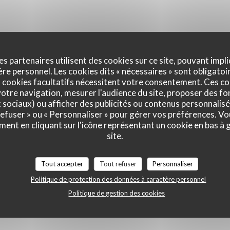
es partenaires utilisent des cookies sur ce site, pouvant impli
e personnel. Les cookies dits « nécessaires » sont obligatoir
 cookies facultatifs nécessitent votre consentement. Ces co
otre navigation, mesurer l'audience du site, proposer des fon
x sociaux) ou afficher des publicités ou contenus personnalisé
 refuser » ou « Personnaliser » pour gérer vos préférences. V
ment en cliquant sur l'icône représentant un cookie en bas à
site.
Tout accepter
Tout refuser
Personnaliser
Politique de protection des données à caractère personnel
Politique de gestion des cookies