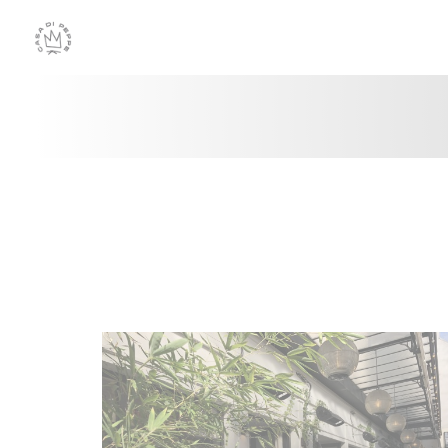
Personnalisation de vos choix en matière de cookies