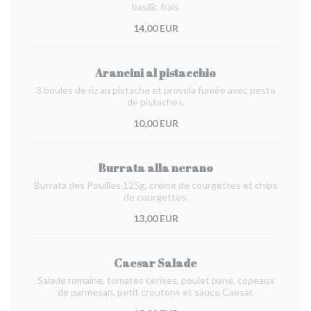
basilic frais
14,00 EUR
Arancini al pistacchio
3 boules de riz au pistache et provola fumée avec pesto
de pistaches.
10,00 EUR
Burrata alla nerano
Burrata des Pouilles 125g, crème de courgettes et chips
de courgettes.
13,00 EUR
Caesar Salade
Salade romaine, tomates cerises, poulet pané, copeaux
de parmesan, petit croutons et sauce Caesar.