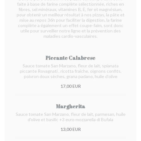
faite à base de farine complète sélectionnée, riches en
fibres, sel minéraux, vitamines B, E, fer et magnésium,
pour obtenir un meilleur résultat à nos pizzas, la pâte et
mise au repos 36h pour faciliter la digestion. la farine
complète a également un effet coupe-faim, sont donc
utile pour surveiller notre ligne et la prévention des
maladies cardio-vasculaires.
Piccante Calabrese
Sauce tomate San Marzano, fleur de lait, spianata
piccante Rovagnati
, ricotta fraîche, oignons confits,
poivron doux sèches, grana padano, huile d’olive
17,00 EUR
Margherita
Sauce tomate San Marzano, fleur de lait, parmesan, huile
d'olive et basilic +3 euro mozzarella di Bufala
13,00 EUR