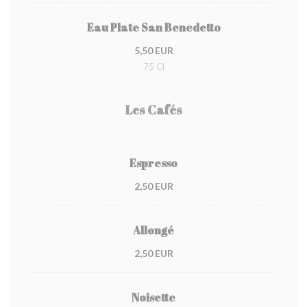
Eau Plate San Benedetto
5,50 EUR
75 Cl
Les Cafés
Espresso
2,50 EUR
Allongé
2,50 EUR
Noisette