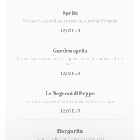
Spritz
Prosecco, Apérol, eau gazeuse, quartier d'orange
12,00 EUR
Garden spritz
Prosecco, sirop de poire, liqueur fleur de sureau, citron
vert
12,00 EUR
Le Negroni di Peppe
Gin, Campari vermouth rouge, zeste d’orange
12,00 EUR
Margarita
Tequila, triple sec, jus de citron vert