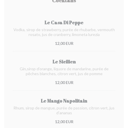
Cocktails
Le Casa Di Peppe
Vodka, sirop de strawberry, purée de rhubarbe, vermouth
rosato, jus de cranberry, limoneta lurezia
12,00 EUR
Le Sicilien
Gin,sirop d’orange, liquore de mandarine, purée de
pêches blanches, citron vert, jus de pomme
12,00 EUR
Le Mango Napolitain
Rhum, sirop de mangue, purée de passion, citron vert, jus
d’ananas
12,00 EUR