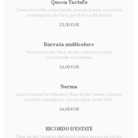
Queen Tartufo
Crème de truffe, stracciatella, provola fumée, noisettes,
champignons de Paris, persil et truffe fraiche
21,00 EUR
Burrata multicolore
Pesto au basilic, fleur de lait, tomates confies
stracciatella et amandes
16,00 EUR
Norma
Sauce tomate San Marzano, fleur de lait fumée, tomates
confites, aubergines, ricotta salée, basilic frais.
16,00 EUR
RICORDO D'ESTATE
Fleur de lait, tomates datterino roties, zestes de citron,