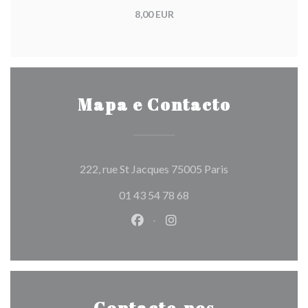
8,00 EUR
Mapa e Contacto
((abre numa nova 
222, rue St Jacques 75005 Paris
01 43 54 78 68
Facebook ((abre numa nova jane
Instagram ((abre numa nov