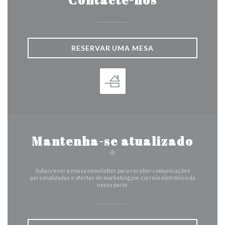
Contacte-nos
RESERVAR UMA MESA
Mantenha-se atualizado
*
Subscrever a nossa newsletter para receber comunicações
personalizadas e ofertas de marketing por correio eletrónico da
nossa parte.