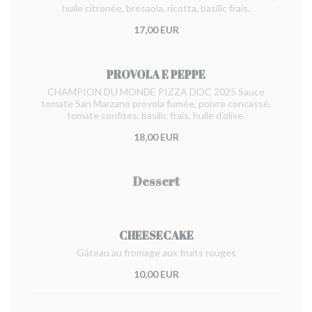
huile citronée, bresaola, ricotta, basilic frais.
17,00 EUR
PROVOLA E PEPPE
CHAMPION DU MONDE PIZZA DOC 2025 Sauce
tomate San Marzano provola fumée, poivre concassé,
tomate confites, basilic frais, huile d'olive.
18,00 EUR
Dessert
CHEESECAKE
Gâteau au fromage aux fruits rouges
10,00 EUR