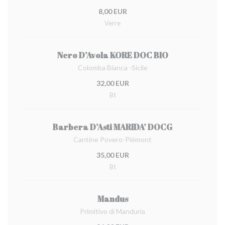
8,00 EUR
Verre
Nero D’Avola KORE DOC BIO
Colomba Bianca -Sicile
32,00 EUR
Bt
Barbera D’Asti MARIDA’ DOCG
Cantine Povero-Piémont
35,00 EUR
Bt
Mandus
Primitivo di Manduria