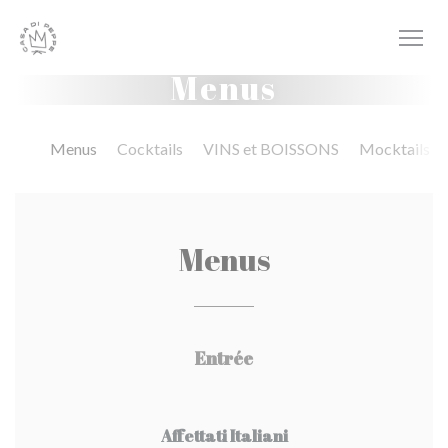
Painel de Gerenciamento de Cookies
Menus
Menus
Cocktails
VINS et BOISSONS
Mocktails
Menus
Entrée
Affettati Italiani