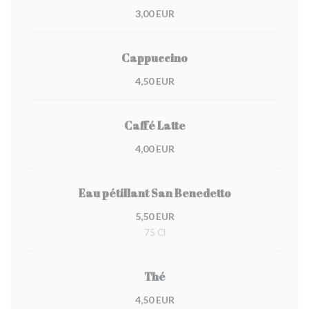
3,00 EUR
Cappuccino
4,50 EUR
Caffé Latte
4,00 EUR
Eau pétillant San Benedetto
5,50 EUR
75 Cl
Thé
4,50 EUR