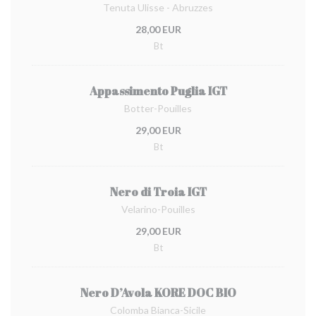
Tenuta Ulisse - Abruzzes
28,00 EUR
Bt
Appassimento Puglia IGT
Botter-Pouilles
29,00 EUR
Bt
Nero di Troia IGT
Velarino-Pouilles
29,00 EUR
Bt
Nero D’Avola KORE DOC BIO
Colomba Bianca-Sicile