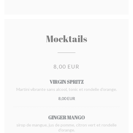
Mocktails
8,00 EUR
VIRGIN SPRITZ
Martini vibrante sans alcool, tonic et rondelle d'orange.
8,00 EUR
GINGER MANGO
sirop de mangue, jus de pomme, citron vert et rondelle
d'orange.