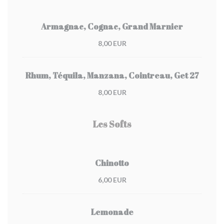
Armagnac, Cognac, Grand Marnier
8,00 EUR
Rhum, Téquila, Manzana, Cointreau, Get 27
8,00 EUR
Les Softs
Chinotto
6,00 EUR
Lemonade