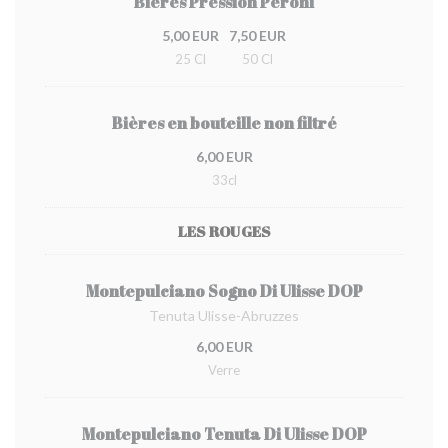
Bières Pression Peroni
5,00 EUR
7,50 EUR
25 Cl
50 Cl
Bières en bouteille non filtré
6,00 EUR
33cl
LES ROUGES
Montepulciano Sogno Di Ulisse DOP
Tenuta Ulisse-Abruzzes
6,00 EUR
Verre
Montepulciano Tenuta Di Ulisse DOP