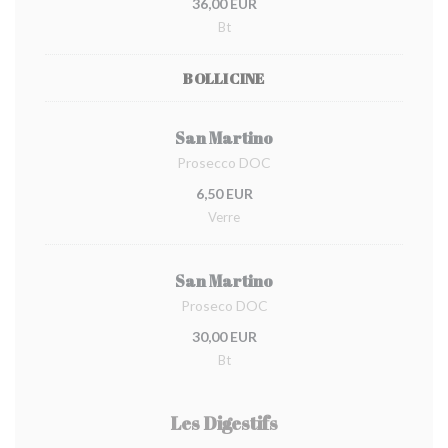
36,00 EUR
Bt
BOLLICINE
San Martino
Prosecco DOC
6,50 EUR
Verre
San Martino
Proseco DOC
30,00 EUR
Bt
Les Digestifs