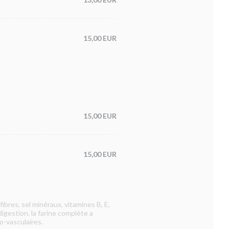
15,00 EUR
15,00 EUR
15,00 EUR
ibres, sel minéraux, vitamines B, E,
digestion. la farine complète a
o-vasculaires.