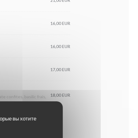
21,00 EUR
16,00 EUR
16,00 EUR
17,00 EUR
18,00 EUR
nfites, basilic frais,
торые вы хотите