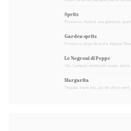
Spritz
Prosecco, Apérol, eau gazeuse, quart
Garden spritz
Prosecco, sirop de poire, liqueur fleu
Le Negroni di Peppe
Gin, Campari vermouth rouge, zeste
Margarita
Tequila, triple sec, jus de citron vert