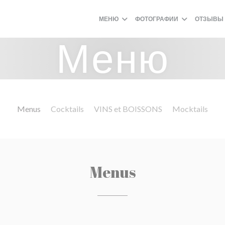
МЕНЮ
ФОТОГРАФИИ
ОТЗЫВЫ
Меню
Menus
Cocktails
VINS et BOISSONS
Mocktails
Menus