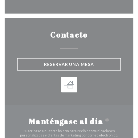
Facebook ((abre en una nueva v
Instagram ((abre en una 
Contacto
RESERVAR UNA MESA
Manténgase al día
*
Suscríbase a nuestro boletín para recibir comunicaciones
personalizadas y ofertas de marketing por correo electrónico.