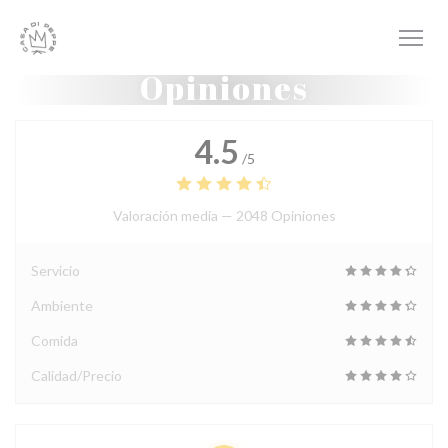
Personalización de sus opciones de cookies
Opiniones
4.5
/5
Valoración media —
2048 Opiniones
Servicio
Ambiente
Comida
Calidad/Precio