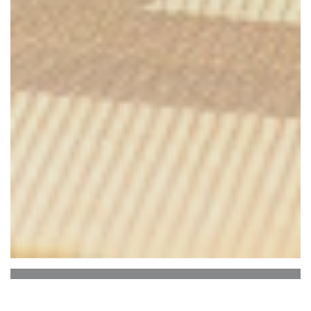
Casa Di Peppe