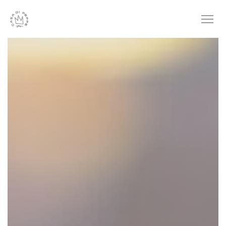
Personnalisation de vos choix en matière de cookies