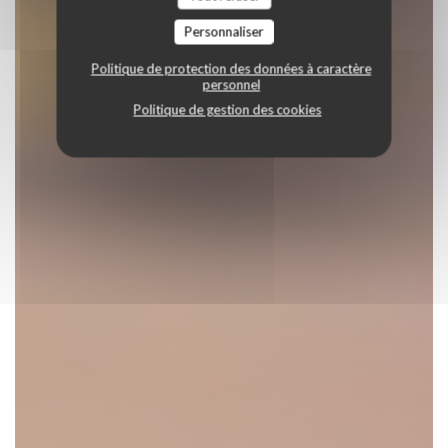
Personnaliser
Politique de protection des données à caractère
personnel
Politique de gestion des cookies