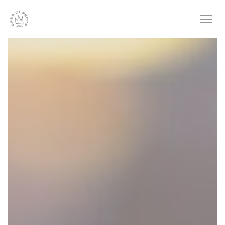
Personnalisation de vos choix en matière de cookies