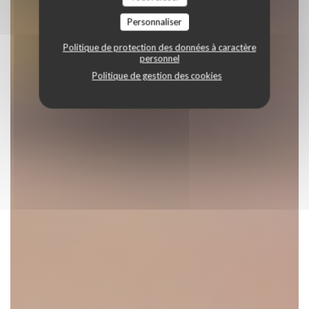
Personnaliser
Politique de protection des données à caractère
personnel
Politique de gestion des cookies