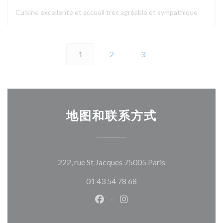
Cuisine excellente et accueil très agréable et sympathique
1
2
3
地图和联系方式
((在新窗口中打开
222, rue St Jacques 75005 Paris
01 43 54 78 68
Facebook ((在新窗口中打开))
Instagram ((在新窗口中打