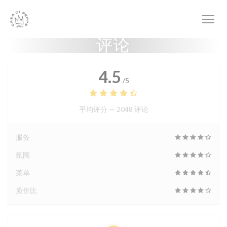
Cookie管理面板
评论
4.5
/5
平均评分 —
2048 评论
服务
氛围
菜单
质价比