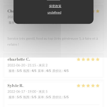
保密政策
Charlotte
D
undefined
2022-06-19
- 21:15 - 来宾 2
服务
:
5
/5
氛围
:
5
/5
菜单
:
5
/5
质价比
:
5
/5
Service très gentil, food au top (très généreuse !), à faire et à
refaire !
charlotte
C
2022-06-20
- 21:15 - 来宾 2
服务
:
5
/5
氛围
:
4
/5
菜单
:
4
/5
质价比
:
4
/5
Sylvie
R
2022-06-17
- 19:00 - 来宾 5
服务
:
5
/5
氛围
:
5
/5
菜单
:
5
/5
质价比
:
5
/5