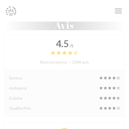
Personnalisation de vos choix en matière de cookies
Avis
4.5
/5
Note moyenne —
2048 avis
Service
Ambiance
Cuisine
Qualité/Prix