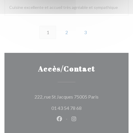
Cuisine excellente et accueil très agréable et sympathique
1
2
3
Accès/Contact
((ouvre une nouve
222, rue St Jacques 75005 Paris
01 43 54 78 68
Facebook ((ouvre une nouvelle 
Instagram ((ouvre une nou