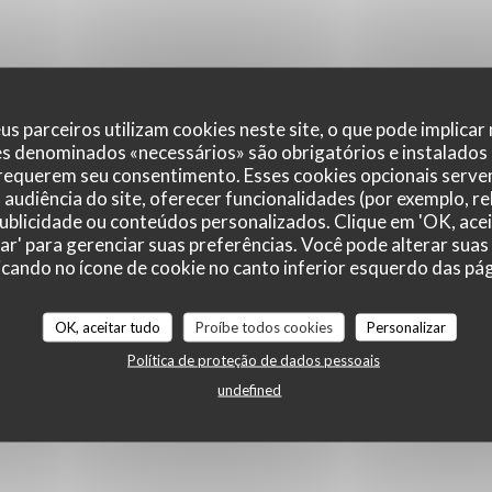
us parceiros utilizam cookies neste site, o que pode implicar
es denominados «necessários» são obrigatórios e instalados
 requerem seu consentimento. Esses cookies opcionais servem
audiência do site, oferecer funcionalidades (por exemplo, r
 publicidade ou conteúdos personalizados. Clique em 'OK, acei
zar' para gerenciar suas preferências. Você pode alterar suas
cando no ícone de cookie no canto inferior esquerdo das pági
OK, aceitar tudo
Proíbe todos cookies
Personalizar
Política de proteção de dados pessoais
undefined