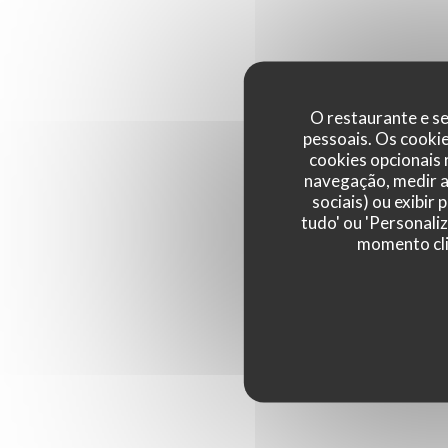
O restaurante e se
pessoais. Os cooki
cookies opcionais
navegação, medir a 
sociais) ou exibir
tudo' ou 'Personali
momento cli