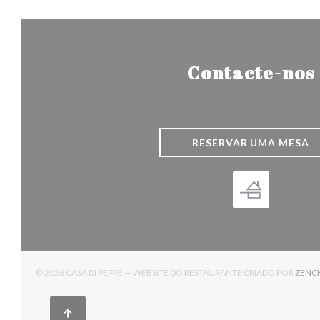
Contacte-nos
RESERVAR UMA MESA
© 2026 CASA DI PEPPE — WEBSITE DO RESTAURANTE CRIADO POR
ZENC