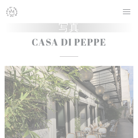
クッキー利用の管理について
写真
CASA DI PEPPE