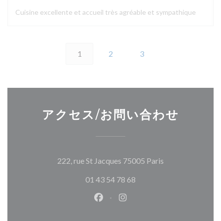
Cuisine excellente et accueil très agréable et sympathique
1
2
3
アクセス/お問い合わせ
((新しいウィン
222, rue St Jacques 75005 Paris
01 43 54 78 68
Facebook ((新しいウィンドウ
Instagram ((新しいウ