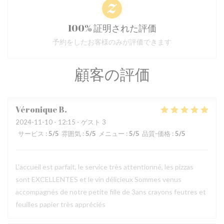
100% 証明された評価
予約をしたお客様のみが評価できます
顧客の評価
Véronique
B
2024-11-10
- 12:15 - ゲスト 3
サービス
:
5
/5
雰囲気
:
5
/5
メニュー
:
5
/5
品質-価格
:
5
/5
L'accueil est parfait, le service très attentionné, les pizzas
sont EXCELLENTES et le vin délicieux Sommes venus
accompagnés de notre petite fille de 3ans crayons feutres et
feuilles papier très appréciés