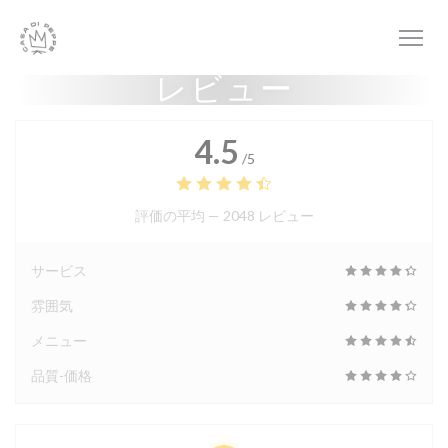
クッキー利用の管理について
レビュー
4.5
/5
評価の平均 —
2048 レビュー
サービス
雰囲気
メニュー
品質-価格