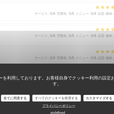
サービス
:
5
/5
雰囲気
:
5
/5
メニュー
:
5
/5
品質-価格
:
サービス
:
5
/5
雰囲気
:
5
/5
メニュー
:
5
/5
品質-価格
:
サービス
:
5
/5
雰囲気
:
5
/5
メニュー
:
5
/5
品質-価格
:
ーを利用しております。お客様自身でクッキー利用の設定
サービス
:
5
/5
雰囲気
:
5
/5
メニュー
:
5
/5
品質-価格
:
す。
ire et à refaire !
全てに同意する
すべてのクッキーを拒否する
カスタマイズする
プライバシーポリシー
undefined