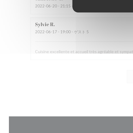
2022-06-20
- 21:15 - ゲスト 2
Sylvie
R
2022-06-17
- 19:00 - ゲスト 5
Cuisine excellente et accueil très agréable et sympa