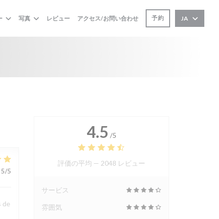
予約
ー
写真
レビュー
アクセス/お問い合わせ
JA
4.5
/5
評価の平均 —
2048 レビュー
5
/5
サービス
s de
雰囲気