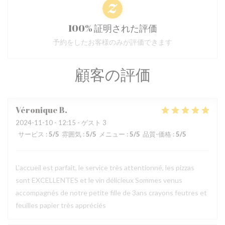
100% 証明された評価
予約をしたお客様のみが評価できます
顧客の評価
Véronique
B
2024-11-10
- 12:15 - ゲスト 3
サービス
:
5
/5
雰囲気
:
5
/5
メニュー
:
5
/5
品質-価格
:
5
/5
L'accueil est parfait, le service très attentionné, les pizzas
sont EXCELLENTES et le vin délicieux Sommes venus
accompagnés de notre petite fille de 3ans crayons feutres et
feuilles papier très appréciés