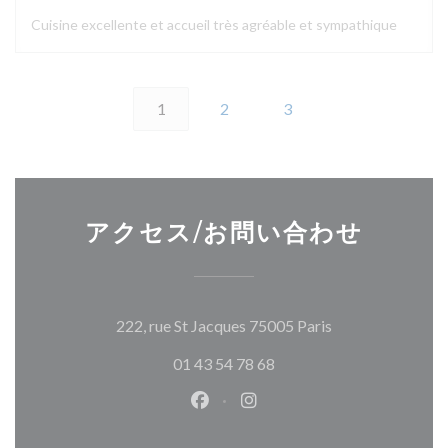
Cuisine excellente et accueil très agréable et sympathique
1
2
3
アクセス/お問い合わせ
((新しいウィン
222, rue St Jacques 75005 Paris
01 43 54 78 68
Facebook ((新しいウィンドウ
Instagram ((新しいウ