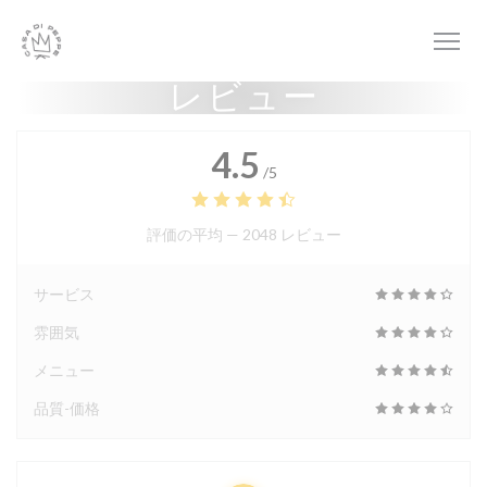
クッキー利用の管理について
レビュー
4.5
/5
評価の平均 —
2048 レビュー
サービス
雰囲気
メニュー
品質-価格