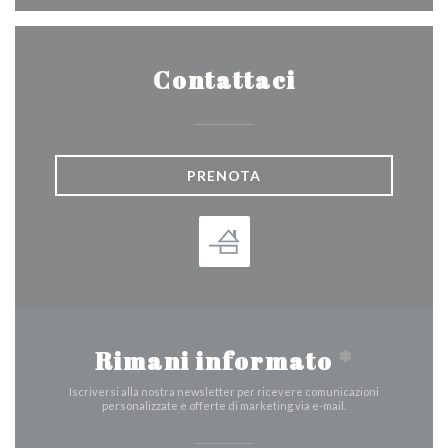
Contattaci
PRENOTA
Rimani informato
*
Iscriversi alla nostra newsletter per ricevere comunicazioni
personalizzate e offerte di marketing via e-mail.