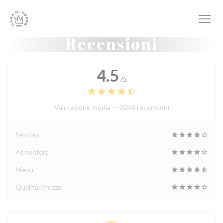
Personalizzazione delle tue scelte sui cookie
Recensioni
4.5
/5
Valutazione media —
2048 recensioni
Servizio
Atmosfera
Menu
Qualità/Prezzo