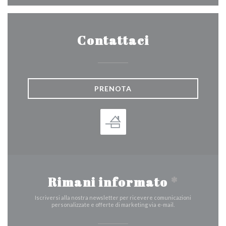
Contattaci
PRENOTA
Rimani informato
*
Iscriversi alla nostra newsletter per ricevere comunicazioni
personalizzate e offerte di marketing via e-mail.