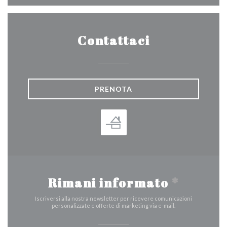
Contattaci
PRENOTA
Rimani informato
*
Iscriversi alla nostra newsletter per ricevere comunicazioni
personalizzate e offerte di marketing via e-mail.