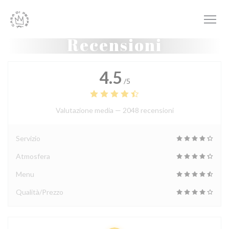
Personalizzazione delle tue scelte sui cookie
Recensioni
4.5
/5
Valutazione media —
2048 recensioni
Servizio
Atmosfera
Menu
Qualità/Prezzo