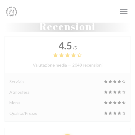
Personalizzazione delle tue scelte sui cookie
Recensioni
4.5
/5
Valutazione media —
2048 recensioni
Servizio
Atmosfera
Menu
Qualità/Prezzo