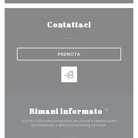
Contattaci
PRENOTA
Rimani informato
*
Iscriversi alla nostra newsletter per ricevere comunicazioni
personalizzate e offerte di marketing via e-mail.