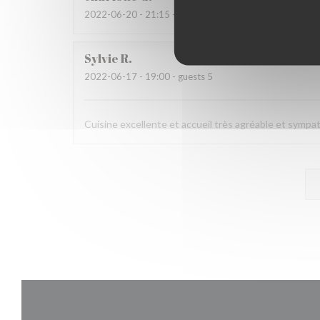
2022-06-20
- 21:15 - guests 2
Sylvie
R
2022-06-17
- 19:00 - guests 5
Cuisine excellente et accueil très agréable et sympa