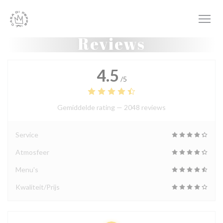
Cookies beheer paneel
Reviews
4.5
/5
Gemiddelde rating —
2048 reviews
Service
Atmosfeer
Menu's
Kwaliteit/Prijs