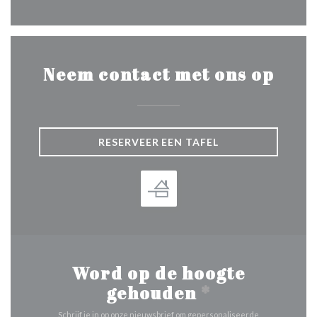
Neem contact met ons op
RESERVEER EEN TAFEL
Word op de hoogte
gehouden
*
Schrijf je in op onze nieuwsbrief om gepersonaliseerde