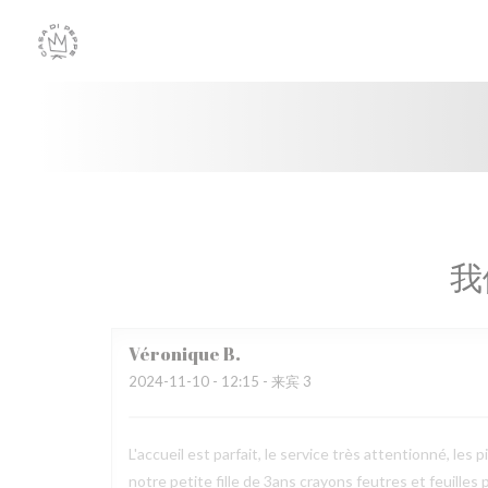
Cookie管理面板
我
Véronique
B
2024-11-10
- 12:15 - 来宾 3
L'accueil est parfait, le service très attentionné, 
notre petite fille de 3ans crayons feutres et feuilles 