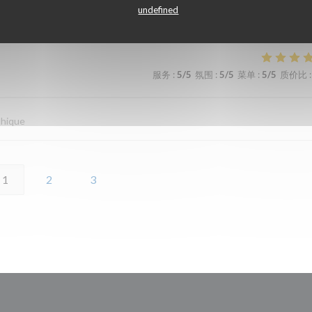
undefined
服务
:
5
/5
氛围
:
4
/5
菜单
:
4
/5
质价比
:
服务
:
5
/5
氛围
:
5
/5
菜单
:
5
/5
质价比
:
thique
1
2
3