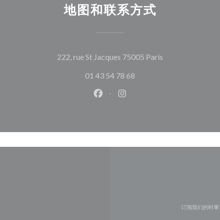
地图和联系方式
((在新窗口中打开
222, rue St Jacques 75005 Paris
01 43 54 78 68
Facebook ((在新窗口中打开))
Instagram ((在新窗口中打
订阅我们的时事