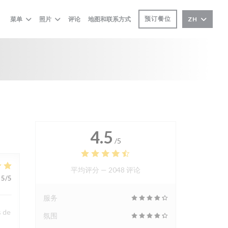
预订餐位
菜单
照片
评论
地图和联系方式
ZH
4.5
/5
平均评分 —
2048 评论
5
/5
服务
s de
氛围