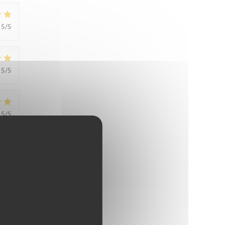
5
/5
5
/5
5
/5
5
/5