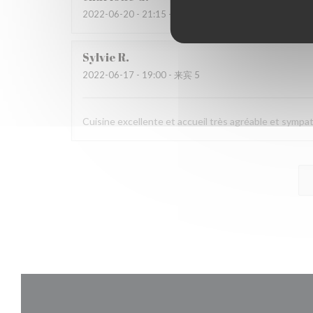
2022-06-20
- 21:15 - 来宾 2
Sylvie
R
2022-06-17
- 19:00 - 来宾 5
Cuisine excellente et accueil très agréable et sympa