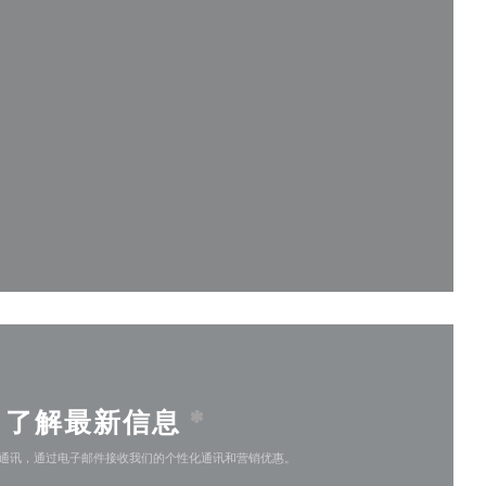
))
开))
了解最新信息
*
通讯，通过电子邮件接收我们的个性化通讯和营销优惠。