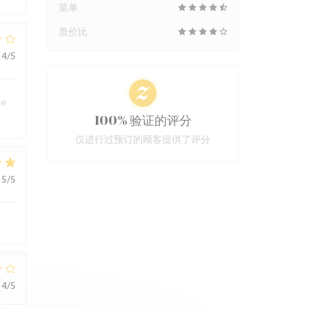
菜单
质价比
4
/5
me
100% 验证的评分
仅进行过预订的顾客提供了评分
5
/5
4
/5