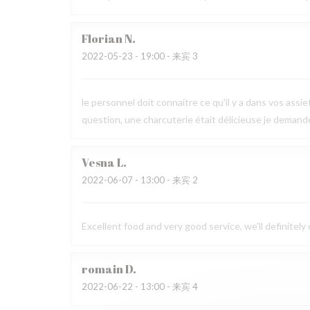
Florian
N
2022-05-23
- 19:00 - 来宾 3
le personnel doit connaitre ce qu'il y a dans vos assi
question, une charcuterie était délicieuse je demande le
Vesna
L
2022-06-07
- 13:00 - 来宾 2
Excellent food and very good service, we'll definitely
romain
D
2022-06-22
- 13:00 - 来宾 4