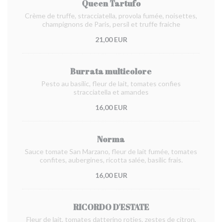
Queen Tartufo
Crème de truffe, stracciatella, provola fumée, noisettes,
champignons de Paris, persil et truffe fraiche
21,00 EUR
Burrata multicolore
Pesto au basilic, fleur de lait, tomates confies
stracciatella et amandes
16,00 EUR
Norma
Sauce tomate San Marzano, fleur de lait fumée, tomates
confites, aubergines, ricotta salée, basilic frais.
16,00 EUR
RICORDO D'ESTATE
Fleur de lait, tomates datterino roties, zestes de citron,