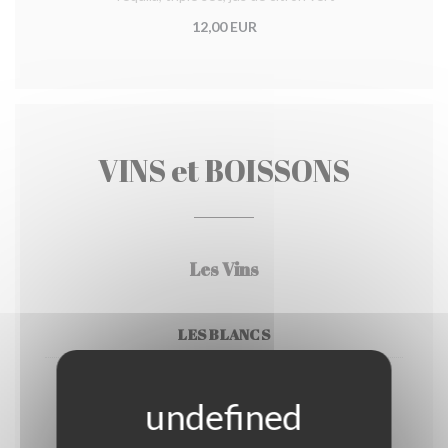
12,00 EUR
VINS et BOISSONS
Les Vins
LES BLANCS
Greco di Tufo DOCG
Lapilli-Campanie