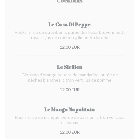
Cocktails
Le Casa Di Peppe
Vodka, sirop de strawberry, purée de rhubarbe, vermouth
rosato, jus de cranberry, limoneta lurezia
12,00 EUR
Le Sicilien
Gin,sirop d’orange, liquore de mandarine, purée de
pêches blanches, citron vert, jus de pomme
12,00 EUR
Le Mango Napolitain
Rhum, sirop de mangue, purée de passion, citron vert, jus
d’ananas
12,00 EUR