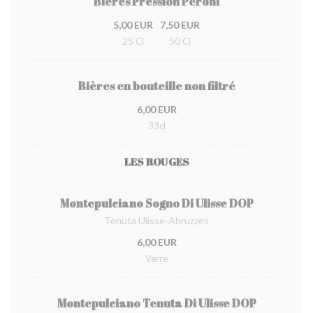
Bières Pression Peroni
5,00 EUR
7,50 EUR
25 Cl
50 Cl
Bières en bouteille non filtré
6,00 EUR
33cl
LES ROUGES
Montepulciano Sogno Di Ulisse DOP
Tenuta Ulisse-Abruzzes
6,00 EUR
Verre
Montepulciano Tenuta Di Ulisse DOP