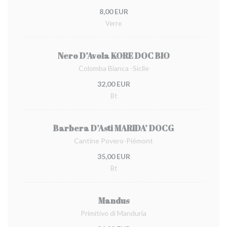
8,00 EUR
Verre
Nero D’Avola KORE DOC BIO
Colomba Bianca -Sicile
32,00 EUR
Bt
Barbera D’Asti MARIDA’ DOCG
Cantine Povero-Piémont
35,00 EUR
Bt
Mandus
Primitivo di Manduria