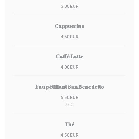
3,00 EUR
Cappuccino
4,50 EUR
Caffé Latte
4,00 EUR
Eau pétillant San Benedetto
5,50 EUR
75 Cl
Thé
4,50 EUR