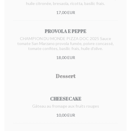
huile citronée, bresaola, ricotta, basilic frais.
17,00 EUR
PROVOLA E PEPPE
CHAMPION DU MONDE PIZZA DOC 2025 Sauce
tomate San Marzano provola fumée, poivre concassé,
tomate confites, basilic frais, huile d'olive.
18,00 EUR
Dessert
CHEESECAKE
Gâteau au fromage aux fruits rouges
10,00 EUR