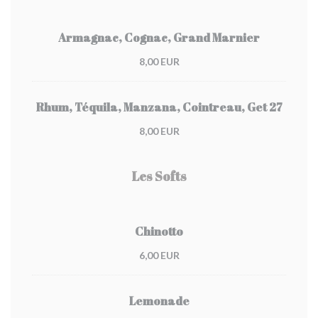
Armagnac, Cognac, Grand Marnier
8,00 EUR
Rhum, Téquila, Manzana, Cointreau, Get 27
8,00 EUR
Les Softs
Chinotto
6,00 EUR
Lemonade