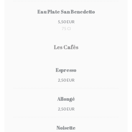
Eau Plate San Benedetto
5,50 EUR
75 Cl
Les Cafés
Espresso
2,50 EUR
Allongé
2,50 EUR
Noisette