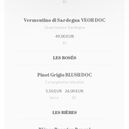
Bt
Vermentino di Sardegna VEOR DOC
Quartomoro-Sardegna
49,00 EUR
Bt
LES ROSÉS
Pinot Grigio BLUSH DOC
Ca lunghetta-Vénétie
5,50 EUR
26,00 EUR
Verre
Bt
LES BIÈRES