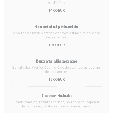
basilic frais
14,00 EUR
Arancini al pistacchio
3 boules de riz au pistache et provola fumée avec pesto
de pistaches.
10,00 EUR
Burrata alla nerano
Burrata des Pouilles 125g, crème de courgettes et chips
de courgettes.
13,00 EUR
Caesar Salade
Salade romaine, tomates cerises, poulet pané, copeaux
de parmesan, petit croutons et sauce Caesar.