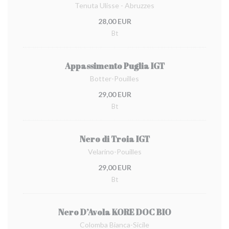
Tenuta Ulisse - Abruzzes
28,00 EUR
Bt
Appassimento Puglia IGT
Botter-Pouilles
29,00 EUR
Bt
Nero di Troia IGT
Velarino-Pouilles
29,00 EUR
Bt
Nero D’Avola KORE DOC BIO
Colomba Bianca-Sicile