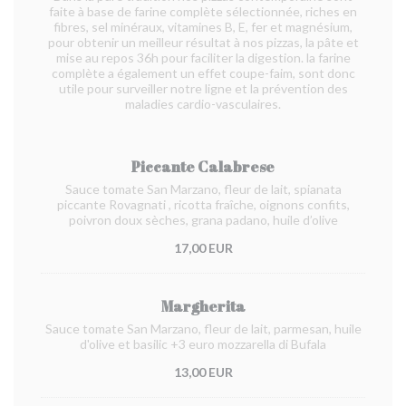
faite à base de farine complète sélectionnée, riches en
fibres, sel minéraux, vitamines B, E, fer et magnésium,
pour obtenir un meilleur résultat à nos pizzas, la pâte et
mise au repos 36h pour faciliter la digestion. la farine
complète a également un effet coupe-faim, sont donc
utile pour surveiller notre ligne et la prévention des
maladies cardio-vasculaires.
Piccante Calabrese
Sauce tomate San Marzano, fleur de lait, spianata
piccante Rovagnati
, ricotta fraîche, oignons confits,
poivron doux sèches, grana padano, huile d’olive
17,00 EUR
Margherita
Sauce tomate San Marzano, fleur de lait, parmesan, huile
d'olive et basilic +3 euro mozzarella di Bufala
13,00 EUR