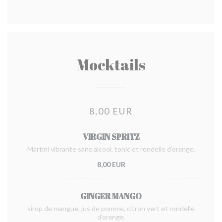
Mocktails
8,00 EUR
VIRGIN SPRITZ
Martini vibrante sans alcool, tonic et rondelle d'orange.
8,00 EUR
GINGER MANGO
sirop de mangue, jus de pomme, citron vert et rondelle
d'orange.