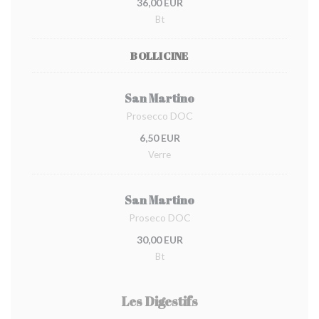
36,00 EUR
Bt
BOLLICINE
San Martino
Prosecco DOC
6,50 EUR
Verre
San Martino
Proseco DOC
30,00 EUR
Bt
Les Digestifs