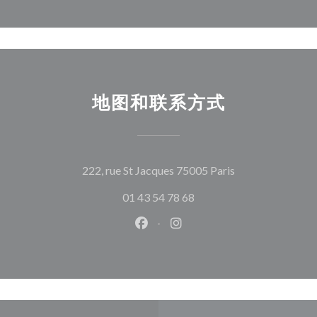
地图和联系方式
((在新窗口中打开
222, rue St Jacques 75005 Paris
01 43 54 78 68
Facebook ((在新窗口中打开))
Instagram ((在新窗口中打