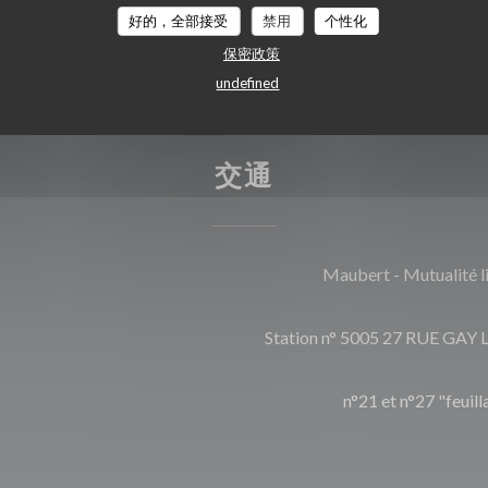
好的，全部接受
禁用
个性化
保密政策
undefined
交通
Maubert - Mutualité 
Station n° 5005 27 RUE GAY
n°21 et n°27 "feuill