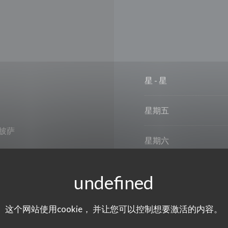
星
-
星
星期五
斯披萨
星期六
星期日
这个网站使用cookie， 并让您可以控制想要激活的内容。
借记卡