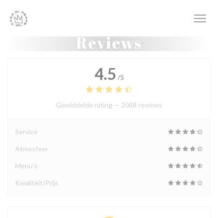
Cookies beheer paneel
Reviews
4.5
/5
Gemiddelde rating —
2048 reviews
Service
Atmosfeer
Menu's
Kwaliteit/Prijs