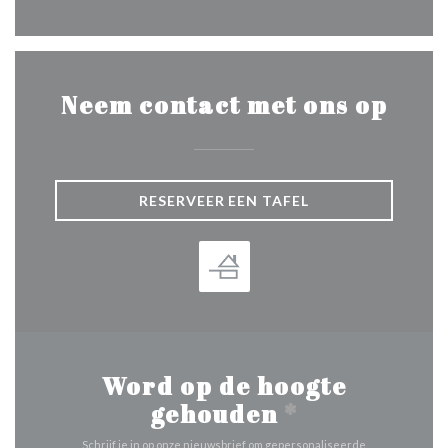
Neem contact met ons op
RESERVEER EEN TAFEL
Word op de hoogte
gehouden
*
Schrijf je in op onze nieuwsbrief om gepersonaliseerde