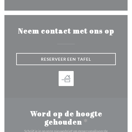
Neem contact met ons op
RESERVEER EEN TAFEL
Word op de hoogte
gehouden
*
Schrijf je in op onze nieuwsbrief om gepersonaliseerde