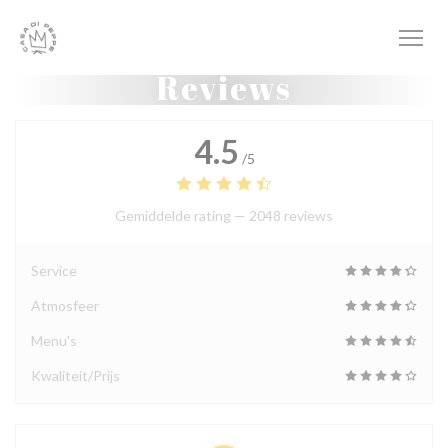
Cookies beheer paneel
Reviews
4.5
/5
Gemiddelde rating —
2048 reviews
Service
Atmosfeer
Menu's
Kwaliteit/Prijs