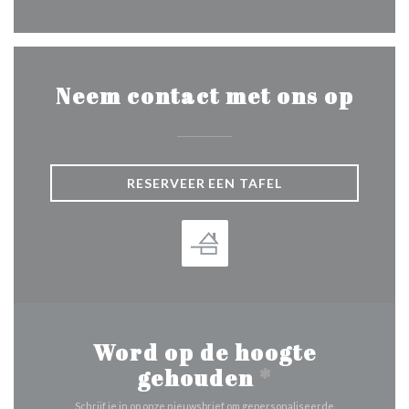
Neem contact met ons op
RESERVEER EEN TAFEL
Word op de hoogte
gehouden
*
Schrijf je in op onze nieuwsbrief om gepersonaliseerde