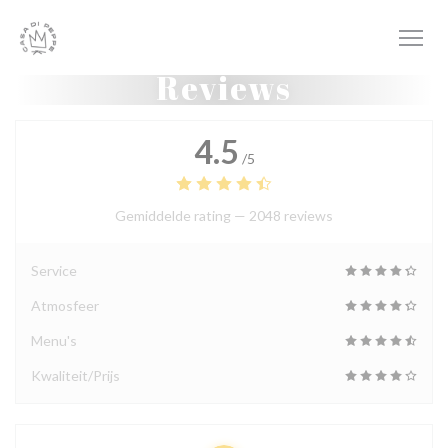
Cookies beheer paneel
Reviews
4.5
/5
Gemiddelde rating —
2048 reviews
Service
Atmosfeer
Menu's
Kwaliteit/Prijs