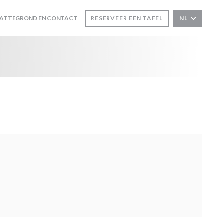
LATTEGROND EN CONTACT
RESERVEER EEN TAFEL
NL