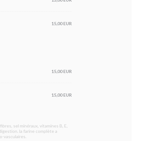
15,00 EUR
15,00 EUR
15,00 EUR
ibres, sel minéraux, vitamines B, E,
digestion. la farine complète a
o-vasculaires.