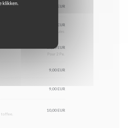
 klikken.
10,00 EUR
9,00 EUR
3 Boules
13,00 EUR
Pour 2 Pe.
9,00 EUR
9,00 EUR
10,00 EUR
 toffee.