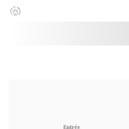
Cookies beheer paneel
Entrée