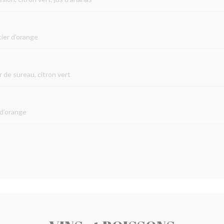
ier d'orange
r de sureau, citron vert
 d’orange