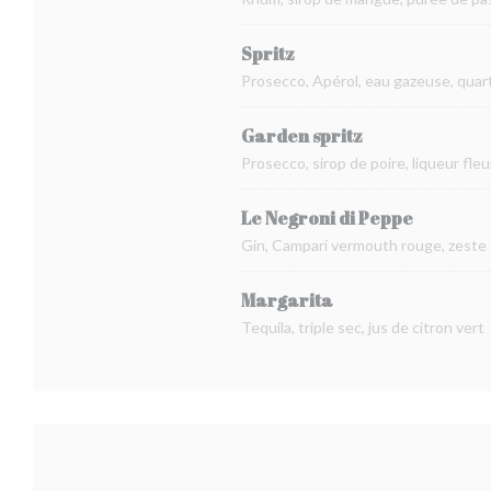
Spritz
Prosecco, Apérol, eau gazeuse, quart
Garden spritz
Prosecco, sirop de poire, liqueur fleu
Le Negroni di Peppe
Gin, Campari vermouth rouge, zeste
Margarita
Tequila, triple sec, jus de citron vert