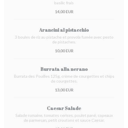
basilic frais
14,00 EUR
Arancini al pistacchio
3 boules de riz au pistache et provola fumée avec pesto
de pistaches.
10,00 EUR
Burrata alla nerano
Burrata des Pouilles 125g, crème de courgettes et chips
de courgettes.
13,00 EUR
Caesar Salade
Salade romaine, tomates cerises, poulet pané, copeaux
de parmesan, petit croutons et sauce Caesar.