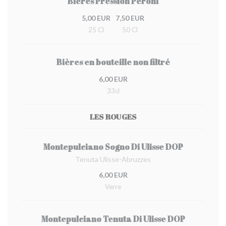
Bières Pression Peroni
5,00 EUR
7,50 EUR
25 Cl
50 Cl
Bières en bouteille non filtré
6,00 EUR
33cl
LES ROUGES
Montepulciano Sogno Di Ulisse DOP
Tenuta Ulisse-Abruzzes
6,00 EUR
Verre
Montepulciano Tenuta Di Ulisse DOP