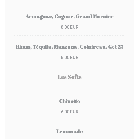
Armagnac, Cognac, Grand Marnier
8,00 EUR
Rhum, Téquila, Manzana, Cointreau, Get 27
8,00 EUR
Les Softs
Chinotto
6,00 EUR
Lemonade