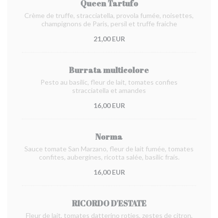
Queen Tartufo
Crème de truffe, stracciatella, provola fumée, noisettes,
champignons de Paris, persil et truffe fraiche
21,00 EUR
Burrata multicolore
Pesto au basilic, fleur de lait, tomates confies
stracciatella et amandes
16,00 EUR
Norma
Sauce tomate San Marzano, fleur de lait fumée, tomates
confites, aubergines, ricotta salée, basilic frais.
16,00 EUR
RICORDO D'ESTATE
Fleur de lait, tomates datterino roties, zestes de citron,