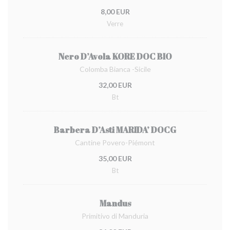
8,00 EUR
Verre
Nero D’Avola KORE DOC BIO
Colomba Bianca -Sicile
32,00 EUR
Bt
Barbera D’Asti MARIDA’ DOCG
Cantine Povero-Piémont
35,00 EUR
Bt
Mandus
Primitivo di Manduria