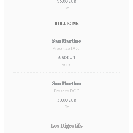
36,00 EUR
Bt
BOLLICINE
San Martino
Prosecco DOC
6,50 EUR
Verre
San Martino
Proseco DOC
30,00 EUR
Bt
Les Digestifs