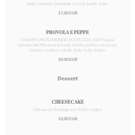
huile citronée, bresaola, ricotta, basilic frais.
17,00 EUR
PROVOLA E PEPPE
CHAMPION DU MONDE PIZZA DOC 2025 Sauce
tomate San Marzano provola fumée, poivre concassé,
tomate confites, basilic frais, huile d'olive.
18,00 EUR
Dessert
CHEESECAKE
Gâteau au fromage aux fruits rouges
10,00 EUR