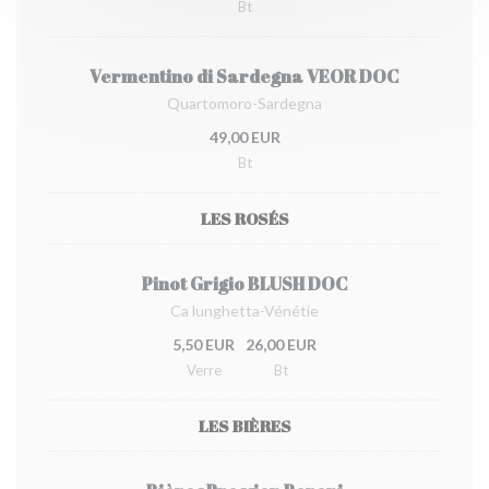
Bt
Vermentino di Sardegna VEOR DOC
Quartomoro-Sardegna
49,00 EUR
Bt
LES ROSÉS
Pinot Grigio BLUSH DOC
Ca lunghetta-Vénétie
5,50 EUR
26,00 EUR
Verre
Bt
LES BIÈRES