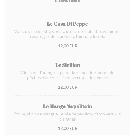
Cocktails
Le Casa Di Peppe
Vodka, sirop de strawberry, purée de rhubarbe, vermouth
rosato, jus de cranberry, limoneta lurezia
12,00 EUR
Le Sicilien
Gin,sirop d’orange, liquore de mandarine, purée de
pêches blanches, citron vert, jus de pomme
12,00 EUR
Le Mango Napolitain
Rhum, sirop de mangue, purée de passion, citron vert, jus
d’ananas
12,00 EUR