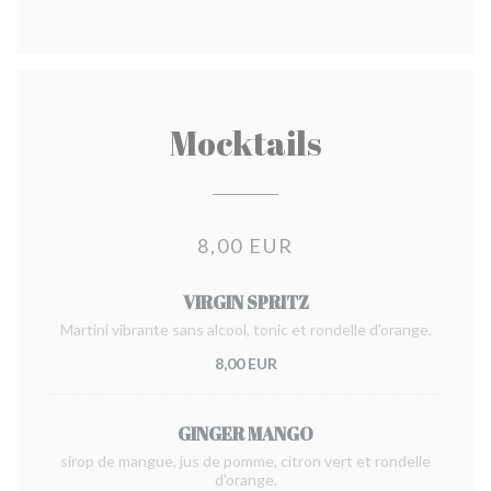
Mocktails
8,00 EUR
VIRGIN SPRITZ
Martini vibrante sans alcool, tonic et rondelle d'orange.
8,00 EUR
GINGER MANGO
sirop de mangue, jus de pomme, citron vert et rondelle
d'orange.