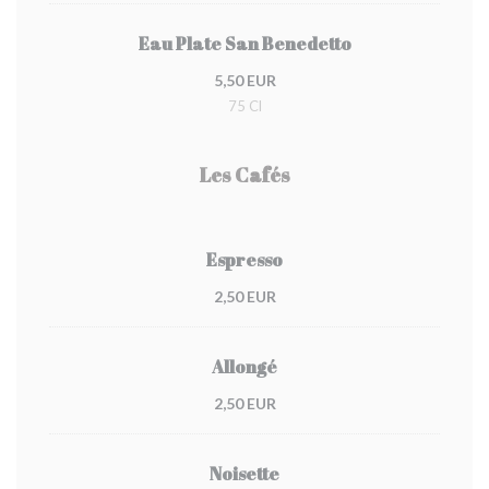
Eau Plate San Benedetto
5,50 EUR
75 Cl
Les Cafés
Espresso
2,50 EUR
Allongé
2,50 EUR
Noisette