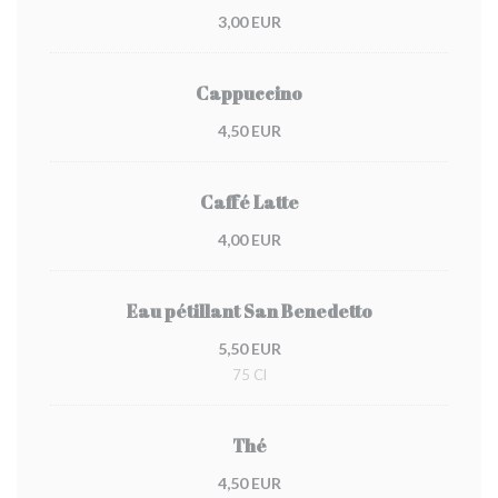
3,00 EUR
Cappuccino
4,50 EUR
Caffé Latte
4,00 EUR
Eau pétillant San Benedetto
5,50 EUR
75 Cl
Thé
4,50 EUR