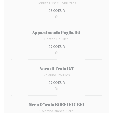
Tenuta Ulisse - Abruzzes
28,00 EUR
Bt
Appassimento Puglia IGT
Botter-Pouilles
29,00 EUR
Bt
Nero di Troia IGT
Velarino-Pouilles
29,00 EUR
Bt
Nero D’Avola KORE DOC BIO
Colomba Bianca-Sicile