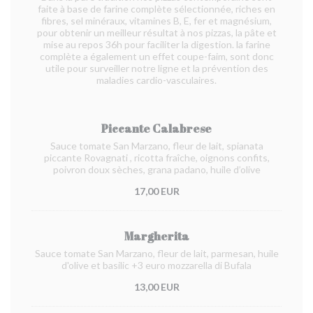
faite à base de farine complète sélectionnée, riches en
fibres, sel minéraux, vitamines B, E, fer et magnésium,
pour obtenir un meilleur résultat à nos pizzas, la pâte et
mise au repos 36h pour faciliter la digestion. la farine
complète a également un effet coupe-faim, sont donc
utile pour surveiller notre ligne et la prévention des
maladies cardio-vasculaires.
Piccante Calabrese
Sauce tomate San Marzano, fleur de lait, spianata
piccante Rovagnati
, ricotta fraîche, oignons confits,
poivron doux sèches, grana padano, huile d’olive
17,00 EUR
Margherita
Sauce tomate San Marzano, fleur de lait, parmesan, huile
d'olive et basilic +3 euro mozzarella di Bufala
13,00 EUR