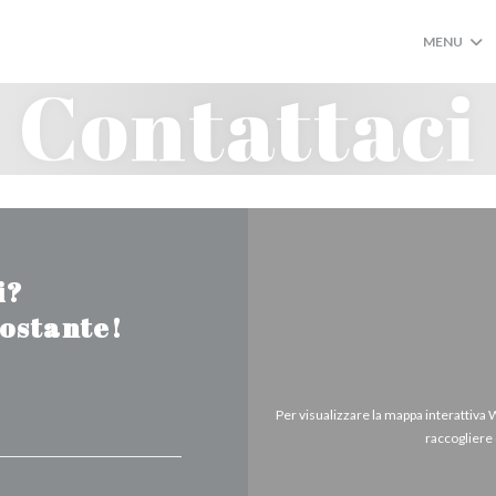
MENU
Contattaci
i?
tostante!
Per visualizzare la mappa interattiva
raccogliere 