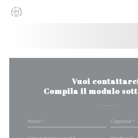
Personalizzazione delle tue scelte sui cookie
Vuoi contattarc
Compila il modulo sot