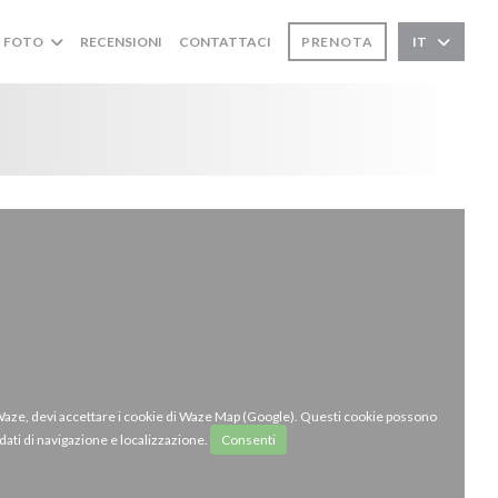
FOTO
RECENSIONI
CONTATTACI
PRENOTA
IT
 Waze, devi accettare i cookie di Waze Map (Google). Questi cookie possono
dati di navigazione e localizzazione.
Consenti