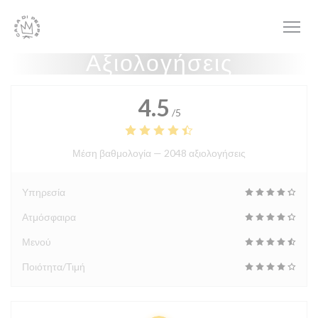
Πίνακας διαχείρισης "Μπισκότων" (Cookies)
Αξιολογήσεις
4.5
/5
Μέση βαθμολογία —
2048 αξιολογήσεις
Υπηρεσία
Ατμόσφαιρα
Μενού
Ποιότητα/Τιμή