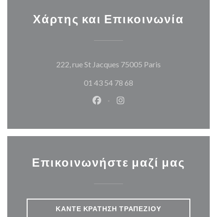
Χάρτης και Επικοινωνία
((ανοίγει σε νέο
222, rue St Jacques 75005 Paris
01 43 54 78 68
Facebook ((ανοίγει σε νέο παρά
Instagram ((ανοίγει σε νέ
Επικοινωνήστε μαζί μας
ΚΆΝΤΕ ΚΡΆΤΗΣΗ ΤΡΑΠΕΖΙΟΎ