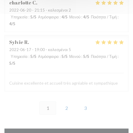
charlotte
C
2022-06-20
- 21:15 - καλεσμένοι 2
Υπηρεσία
:
5
/5
Ατμόσφαιρα
:
4
/5
Μενού
:
4
/5
Ποιότητα / Τιμή
:
4
/5
Sylvie
R
2022-06-17
- 19:00 - καλεσμένοι 5
Υπηρεσία
:
5
/5
Ατμόσφαιρα
:
5
/5
Μενού
:
5
/5
Ποιότητα / Τιμή
:
5
/5
Cuisine excellente et accueil très agréable et sympathique
1
2
3