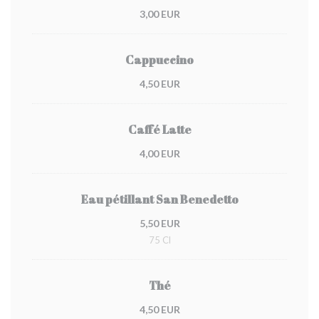
3,00 EUR
Cappuccino
4,50 EUR
Caffé Latte
4,00 EUR
Eau pétillant San Benedetto
5,50 EUR
75 Cl
Thé
4,50 EUR