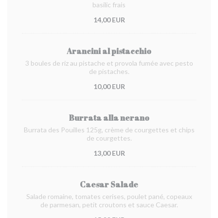
basilic frais
14,00 EUR
Arancini al pistacchio
3 boules de riz au pistache et provola fumée avec pesto
de pistaches.
10,00 EUR
Burrata alla nerano
Burrata des Pouilles 125g, crème de courgettes et chips
de courgettes.
13,00 EUR
Caesar Salade
Salade romaine, tomates cerises, poulet pané, copeaux
de parmesan, petit croutons et sauce Caesar.