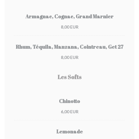
Armagnac, Cognac, Grand Marnier
8,00 EUR
Rhum, Téquila, Manzana, Cointreau, Get 27
8,00 EUR
Les Softs
Chinotto
6,00 EUR
Lemonade