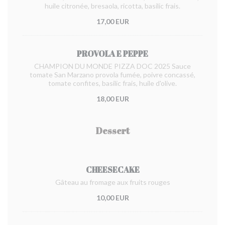
huile citronée, bresaola, ricotta, basilic frais.
17,00 EUR
PROVOLA E PEPPE
CHAMPION DU MONDE PIZZA DOC 2025 Sauce
tomate San Marzano provola fumée, poivre concassé,
tomate confites, basilic frais, huile d'olive.
18,00 EUR
Dessert
CHEESECAKE
Gâteau au fromage aux fruits rouges
10,00 EUR