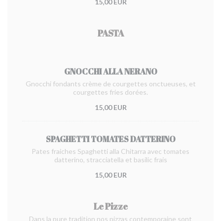
15,00 EUR
PASTA
GNOCCHI ALLA NERANO
Gnocchi fondants crème de courgettes onctueuses, et
courgettes fries dorées.
15,00 EUR
SPAGHETTI TOMATES DATTERINO
Pates fraiches Spaghetti alla Chitarra avec tomates
datterino, stracciatella et basilic frais
15,00 EUR
Le Pizze
Dans la pure tradition nos pizzas contemporaine sont