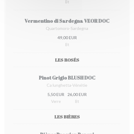
Bt
Vermentino di Sardegna VEOR DOC
Quartomoro-Sardegna
49,00 EUR
Bt
LES ROSÉS
Pinot Grigio BLUSH DOC
Ca lunghetta-Vénétie
5,50 EUR
26,00 EUR
Verre
Bt
LES BIÈRES