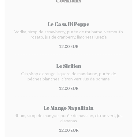
Cocktails
Le Casa Di Peppe
Vodka, sirop de strawberry, purée de rhubarbe, vermouth
rosato, jus de cranberry, limoneta lurezia
12,00 EUR
Le Sicilien
Gin,sirop d’orange, liquore de mandarine, purée de
pêches blanches, citron vert, jus de pomme
12,00 EUR
Le Mango Napolitain
Rhum, sirop de mangue, purée de passion, citron vert, jus
d’ananas
12,00 EUR