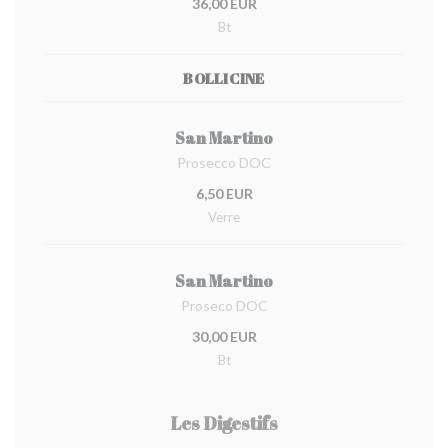
36,00 EUR
Bt
BOLLICINE
San Martino
Prosecco DOC
6,50 EUR
Verre
San Martino
Proseco DOC
30,00 EUR
Bt
Les Digestifs