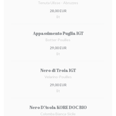
Tenuta Ulisse - Abruzzes
28,00 EUR
Bt
Appassimento Puglia IGT
Botter-Pouilles
29,00 EUR
Bt
Nero di Troia IGT
Velarino-Pouilles
29,00 EUR
Bt
Nero D’Avola KORE DOC BIO
Colomba Bianca-Sicile