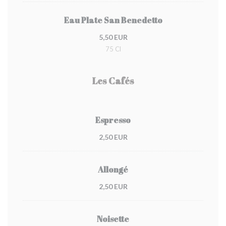
Eau Plate San Benedetto
5,50 EUR
75 Cl
Les Cafés
Espresso
2,50 EUR
Allongé
2,50 EUR
Noisette