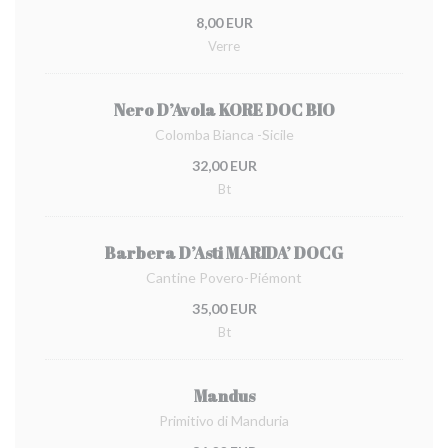
8,00 EUR
Verre
Nero D’Avola KORE DOC BIO
Colomba Bianca -Sicile
32,00 EUR
Bt
Barbera D’Asti MARIDA’ DOCG
Cantine Povero-Piémont
35,00 EUR
Bt
Mandus
Primitivo di Manduria