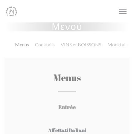
Πίνακας διαχείρισης "Μπισκότων" (Cookies)
Μενού
Menus
Cocktails
VINS et BOISSONS
Mocktails
Menus
Entrée
Affettati Italiani