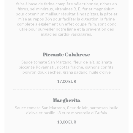
faite à base de farine complète sélectionnée, riches en
fibres, sel minéraux, vitamines B, E, fer et magnésium,
pour obtenir un meilleur résultat à nos pizzas, la pâte et
mise au repos 36h pour faciliter la digestion. la farine
complète a également un effet coupe-faim, sont donc
utile pour surveiller notre ligne et la prévention des
maladies cardio-vasculaires.
Piccante Calabrese
Sauce tomate San Marzano, fleur de lait, spianata
piccante Rovagnati
, ricotta fraîche, oignons confits,
poivron doux sèches, grana padano, huile d’olive
17,00 EUR
Margherita
Sauce tomate San Marzano, fleur de lait, parmesan, huile
d'olive et basilic +3 euro mozzarella di Bufala
13,00 EUR