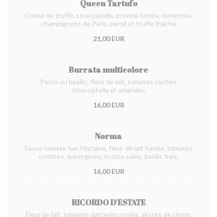
Queen Tartufo
Crème de truffe, stracciatella, provola fumée, noisettes,
champignons de Paris, persil et truffe fraiche
21,00 EUR
Burrata multicolore
Pesto au basilic, fleur de lait, tomates confies
stracciatella et amandes
16,00 EUR
Norma
Sauce tomate San Marzano, fleur de lait fumée, tomates
confites, aubergines, ricotta salée, basilic frais.
16,00 EUR
RICORDO D'ESTATE
Fleur de lait, tomates datterino roties, zestes de citron,