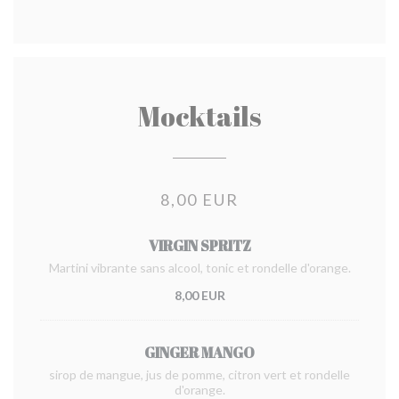
Mocktails
8,00 EUR
VIRGIN SPRITZ
Martini vibrante sans alcool, tonic et rondelle d'orange.
8,00 EUR
GINGER MANGO
sirop de mangue, jus de pomme, citron vert et rondelle
d'orange.