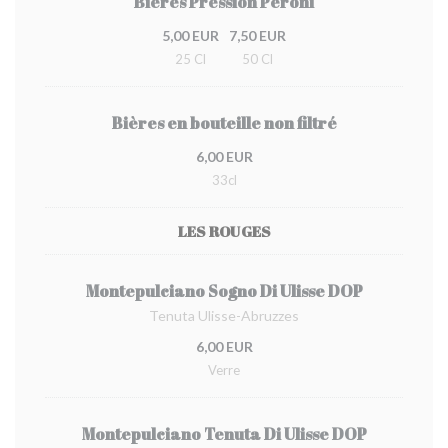
Bières Pression Peroni
5,00 EUR
7,50 EUR
25 Cl
50 Cl
Bières en bouteille non filtré
6,00 EUR
33cl
LES ROUGES
Montepulciano Sogno Di Ulisse DOP
Tenuta Ulisse-Abruzzes
6,00 EUR
Verre
Montepulciano Tenuta Di Ulisse DOP