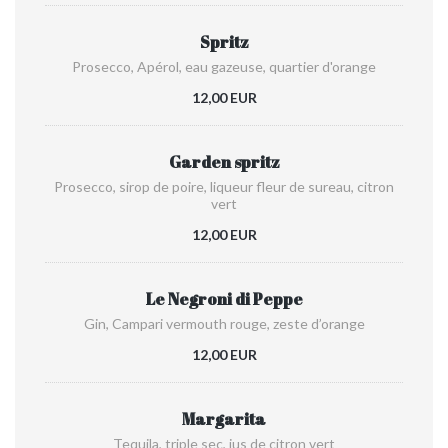
Spritz
Prosecco, Apérol, eau gazeuse, quartier d'orange
12,00 EUR
Garden spritz
Prosecco, sirop de poire, liqueur fleur de sureau, citron
vert
12,00 EUR
Le Negroni di Peppe
Gin, Campari vermouth rouge, zeste d’orange
12,00 EUR
Margarita
Tequila, triple sec, jus de citron vert