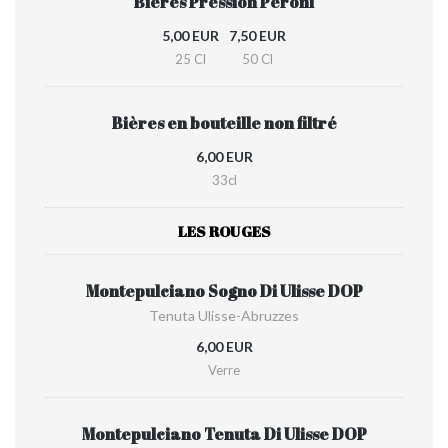
Bières Pression Peroni
5,00 EUR
7,50 EUR
25 Cl
50 Cl
Bières en bouteille non filtré
6,00 EUR
33cl
LES ROUGES
Montepulciano Sogno Di Ulisse DOP
Tenuta Ulisse-Abruzzes
6,00 EUR
Verre
Montepulciano Tenuta Di Ulisse DOP