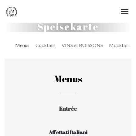
Speisekarte
Menus
Cocktails
VINS et BOISSONS
Mocktails
Menus
Entrée
Affettati Italiani