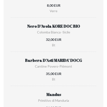
8,00 EUR
Verre
Nero D’Avola KORE DOC BIO
Colomba Bianca -Sicile
32,00 EUR
Bt
Barbera D’Asti MARIDA’ DOCG
Cantine Povero-Piémont
35,00 EUR
Bt
Mandus
Primitivo di Manduria