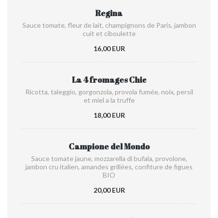
Regina
Sauce tomate, fleur de lait, champignons de Paris, jambon
cuit et ciboulette
16,00 EUR
La 4 fromages Chic
Ricotta, taleggio, gorgonzola, provola fumée, noix, persil
et miel a la truffe
18,00 EUR
Campione del Mondo
Sauce tomate jaune, mozzarella di bufala, provolone,
jambon cru italien, amandes grillées, confiture de figues
BIO
20,00 EUR