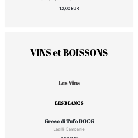
12,00 EUR
VINS et BOISSONS
Les Vins
LES BLANCS
Greco di Tufo DOCG
Lapilli-Campanie