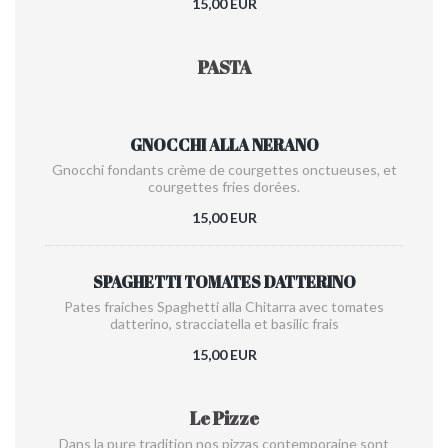
15,00 EUR
PASTA
GNOCCHI ALLA NERANO
Gnocchi fondants crème de courgettes onctueuses, et
courgettes fries dorées.
15,00 EUR
SPAGHETTI TOMATES DATTERINO
Pates fraiches Spaghetti alla Chitarra avec tomates
datterino, stracciatella et basilic frais
15,00 EUR
Le Pizze
Dans la pure tradition nos pizzas contemporaine sont