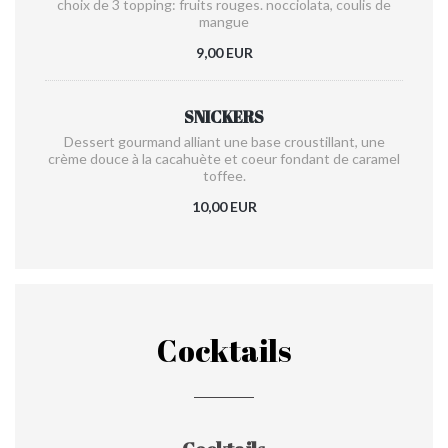
choix de 3 topping: fruits rouges. nocciolata, coulis de
mangue
9,00 EUR
SNICKERS
Dessert gourmand alliant une base croustillant, une
crème douce à la cacahuète et coeur fondant de caramel
toffee.
10,00 EUR
Cocktails