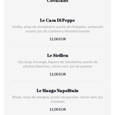
Cocktails
Le Casa Di Peppe
Vodka, sirop de strawberry, purée de rhubarbe, vermouth
rosato, jus de cranberry, limoneta lurezia
12,00 EUR
Le Sicilien
Gin,sirop d’orange, liquore de mandarine, purée de
pêches blanches, citron vert, jus de pomme
12,00 EUR
Le Mango Napolitain
Rhum, sirop de mangue, purée de passion, citron vert, jus
d’ananas
12,00 EUR