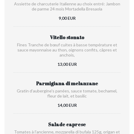
Assiette de charcuterie Italienne au choix entré: Jambon
de parme 24 mois Mortadella Bresaola
9,00 EUR
Vitello stonato
Fines Tranche de bœuf cuites à basse température et
sauce mayonnaise au thon, oignons confits, câpres et
anchois,
13,00 EUR
Parmigiana di melanzane
Gratin d’aubergine's panées, sauce tomate, bechamel,
fleur de lait, et basilic
14,00 EUR
Salade caprese
Tomates à l'ancienne, mozzarella di bufala 125g, origan et