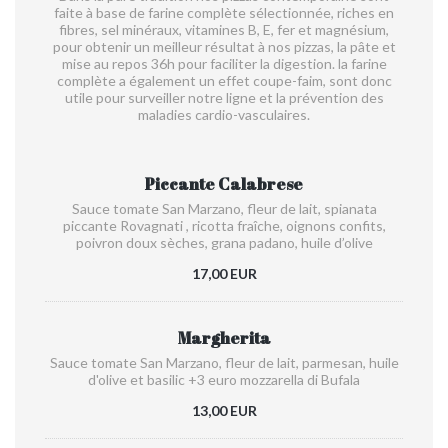
faite à base de farine complète sélectionnée, riches en
fibres, sel minéraux, vitamines B, E, fer et magnésium,
pour obtenir un meilleur résultat à nos pizzas, la pâte et
mise au repos 36h pour faciliter la digestion. la farine
complète a également un effet coupe-faim, sont donc
utile pour surveiller notre ligne et la prévention des
maladies cardio-vasculaires.
Piccante Calabrese
Sauce tomate San Marzano, fleur de lait, spianata
piccante Rovagnati
, ricotta fraîche, oignons confits,
poivron doux sèches, grana padano, huile d’olive
17,00 EUR
Margherita
Sauce tomate San Marzano, fleur de lait, parmesan, huile
d'olive et basilic +3 euro mozzarella di Bufala
13,00 EUR