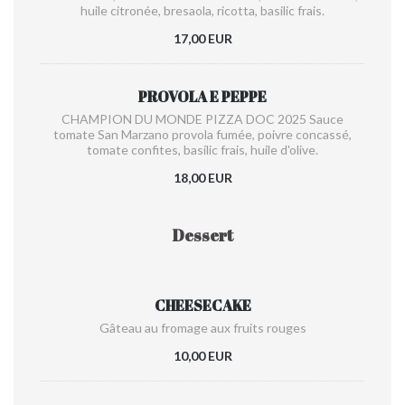
huile citronée, bresaola, ricotta, basilic frais.
17,00 EUR
PROVOLA E PEPPE
CHAMPION DU MONDE PIZZA DOC 2025 Sauce
tomate San Marzano provola fumée, poivre concassé,
tomate confites, basilic frais, huile d'olive.
18,00 EUR
Dessert
CHEESECAKE
Gâteau au fromage aux fruits rouges
10,00 EUR