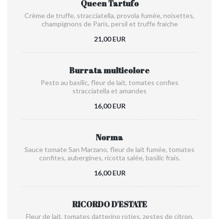
Queen Tartufo
Crème de truffe, stracciatella, provola fumée, noisettes,
champignons de Paris, persil et truffe fraiche
21,00 EUR
Burrata multicolore
Pesto au basilic, fleur de lait, tomates confies
stracciatella et amandes
16,00 EUR
Norma
Sauce tomate San Marzano, fleur de lait fumée, tomates
confites, aubergines, ricotta salée, basilic frais.
16,00 EUR
RICORDO D'ESTATE
Fleur de lait, tomates datterino roties, zestes de citron,