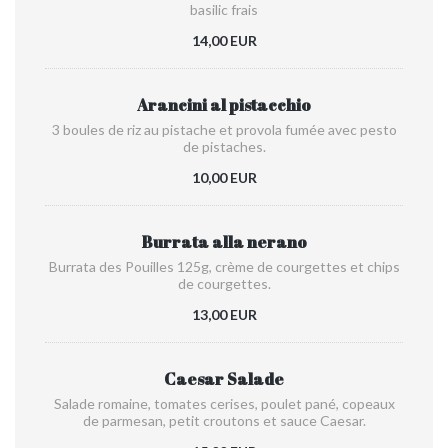
basilic frais
14,00 EUR
Arancini al pistacchio
3 boules de riz au pistache et provola fumée avec pesto
de pistaches.
10,00 EUR
Burrata alla nerano
Burrata des Pouilles 125g, crème de courgettes et chips
de courgettes.
13,00 EUR
Caesar Salade
Salade romaine, tomates cerises, poulet pané, copeaux
de parmesan, petit croutons et sauce Caesar.