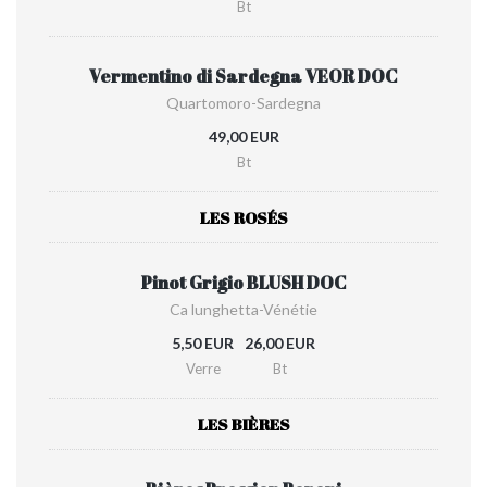
Bt
Vermentino di Sardegna VEOR DOC
Quartomoro-Sardegna
49,00 EUR
Bt
LES ROSÉS
Pinot Grigio BLUSH DOC
Ca lunghetta-Vénétie
5,50 EUR
26,00 EUR
Verre
Bt
LES BIÈRES