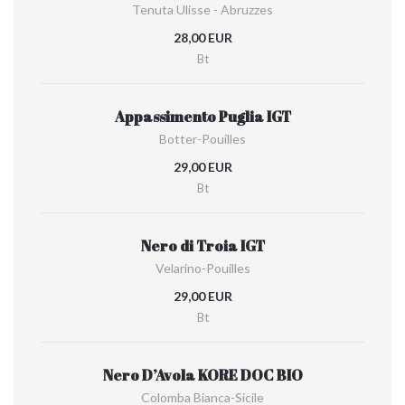
Tenuta Ulisse - Abruzzes
28,00 EUR
Bt
Appassimento Puglia IGT
Botter-Pouilles
29,00 EUR
Bt
Nero di Troia IGT
Velarino-Pouilles
29,00 EUR
Bt
Nero D’Avola KORE DOC BIO
Colomba Bianca-Sicile