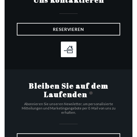
Uns kontaktieren
RESERVIEREN
Bleiben Sie auf dem
Laufenden
*
Abonnieren Sie unseren Newsletter, um personalisierte
Mitteilungen und Marketingangebote per E-Mail von uns zu
erhalten.