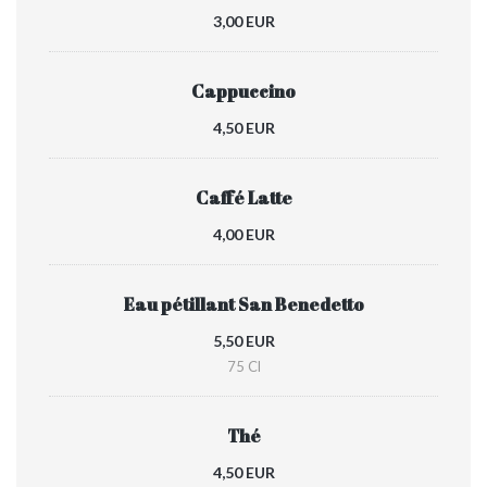
3,00 EUR
Cappuccino
4,50 EUR
Caffé Latte
4,00 EUR
Eau pétillant San Benedetto
5,50 EUR
75 Cl
Thé
4,50 EUR