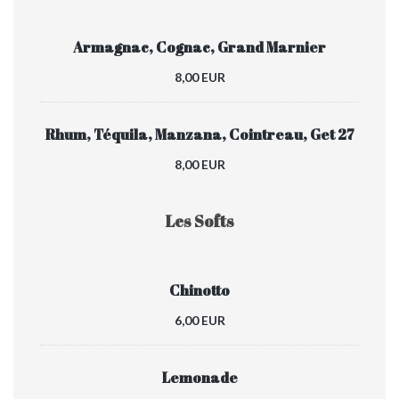
Armagnac, Cognac, Grand Marnier
8,00 EUR
Rhum, Téquila, Manzana, Cointreau, Get 27
8,00 EUR
Les Softs
Chinotto
6,00 EUR
Lemonade