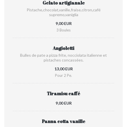
Gelato artigianale
Pistache,chocolat,vanille,fraise,citron,café
supremo,vaniglia
9,00 EUR
3 Boules
Angioletti
Bulles de pate a pizza frite, nocciolata italienne et
pistaches concassées.
13,00 EUR
Pour 2 Pe.
Tiramisu caffé
9,00 EUR
Panna cotta vanille