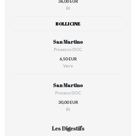
36,00 EUR
Bt
BOLLICINE
San Martino
Prosecco DOC
6,50 EUR
Verre
San Martino
Proseco DOC
30,00 EUR
Bt
Les Digestifs