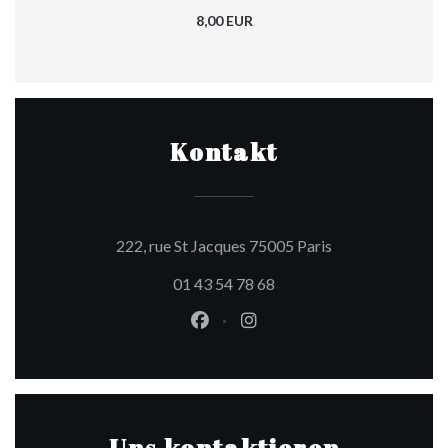
8,00 EUR
Kontakt
((öffnet ein neues
222, rue St Jacques 75005 Paris
01 43 54 78 68
Facebook ((öffnet ein neues Fen
Instagram ((öffnet ein ne