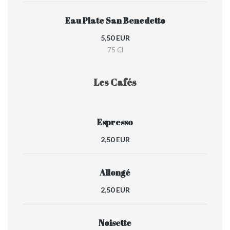
Eau Plate San Benedetto
5,50 EUR
75 Cl
Les Cafés
Espresso
2,50 EUR
Allongé
2,50 EUR
Noisette