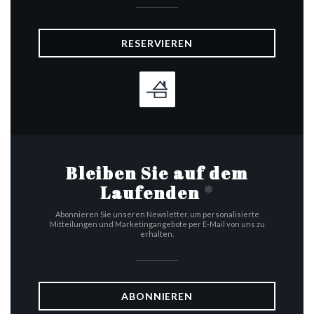
RESERVIEREN
Bleiben Sie auf dem
Laufenden
*
Abonnieren Sie unseren Newsletter, um personalisierte
Mitteilungen und Marketingangebote per E-Mail von uns zu
erhalten.
ABONNIEREN