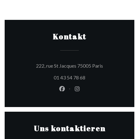
Kontakt
((öffnet ein neues
222, rue St Jacques 75005 Paris
01 43 54 78 68
Facebook ((öffnet ein neues Fen
Instagram ((öffnet ein ne
Uns kontaktieren