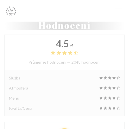
Panel pro správu cookies
Hodnocení
4.5
/5
Průměrné hodnocení —
2048 hodnoceni
Služba
Atmosféra
Menu
Kvalita/Cena