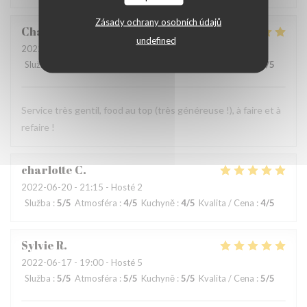
Zásady ochrany osobních údajů
Charlotte
D
undefined
2022-06-19
- 21:15 - Hosté 2
Služba
:
5
/5
Atmosféra
:
5
/5
Kuchyně
:
5
/5
Kvalita / Cena
:
5
/5
Service très gentil, food au top (très généreuse !), à faire et à
refaire !
charlotte
C
2022-06-20
- 21:15 - Hosté 2
Služba
:
5
/5
Atmosféra
:
4
/5
Kuchyně
:
4
/5
Kvalita / Cena
:
4
/5
Sylvie
R
2022-06-17
- 19:00 - Hosté 5
Služba
:
5
/5
Atmosféra
:
5
/5
Kuchyně
:
5
/5
Kvalita / Cena
:
5
/5