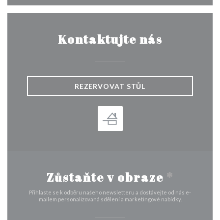
Kontaktujte nás
REZERVOVAT STŮL
Zůstaňte v obraze
*
Přihlaste se k odběru našeho newsletteru a dostávejte od nás e-
mailem personalizovaná sdělení a marketingové nabídky.